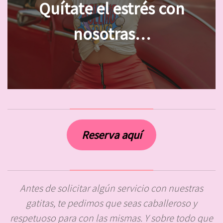
Quítate el estrés con
nosotras…
Reserva aquí
Antes de solicitar algún servicio con nuestras
gatitas, te pedimos que seas caballeroso y
respetuoso para con las mismas. Y sobre todo que