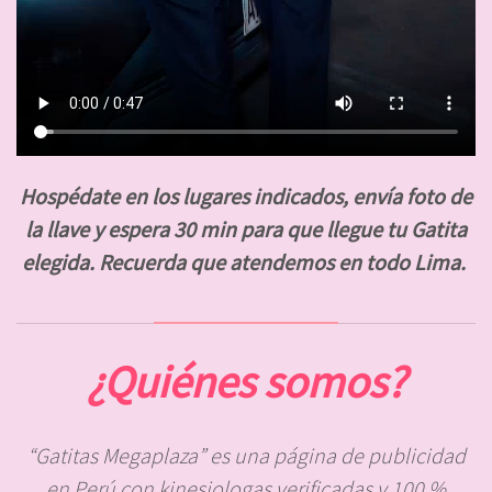
Hospédate en los lugares indicados, envía foto de
la llave y espera 30 min para que llegue tu Gatita
elegida. Recuerda que atendemos en todo Lima.
¿Quiénes
somos?
“Gatitas Megaplaza” es una página de publicidad
en Perú con kinesiologas verificadas y 100 %