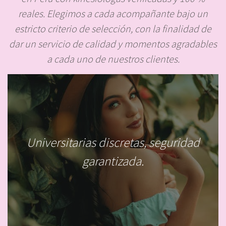
reales. Elegimos a cada acompañante bajo un
estricto criterio de selección, con la finalidad de
dar un servicio de calidad y momentos agradables
a cada uno de nuestros clientes.
Universitarias discretas
, seguridad
garantizada.