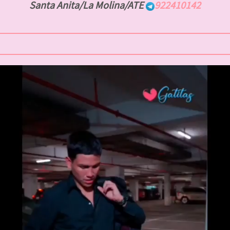
Santa Anita/La Molina/ATE
922410142