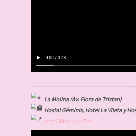
La Molina (Av. Flora de Tristan)
Hostal Géminis, Hotel La Vileta y Hos
http://bitly.ws/vZht