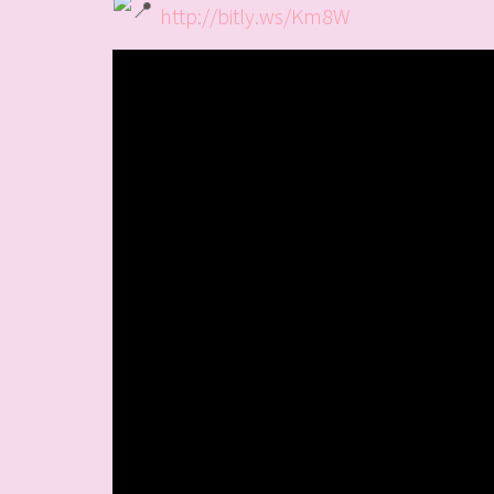
http://bitly.ws/Km8W