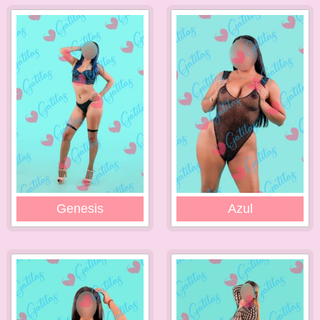
Genesis
Azul