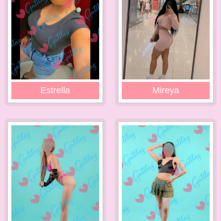
Estrella
Mireya