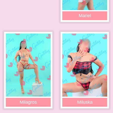
Mariel
Milagros
Miluska