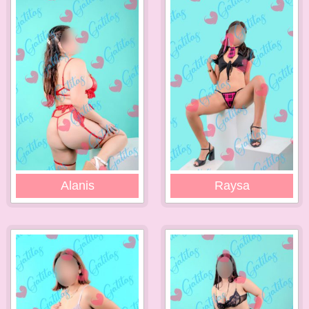
Alanis
Raysa