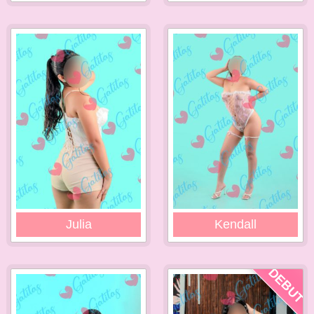
Julia
Kendall
DEBUT