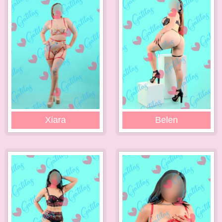
Xiara
Belen