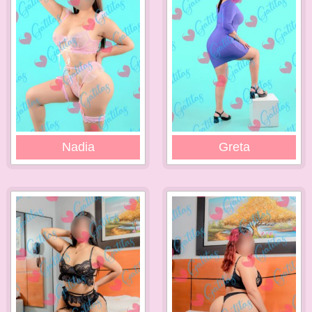
Nadia
Greta