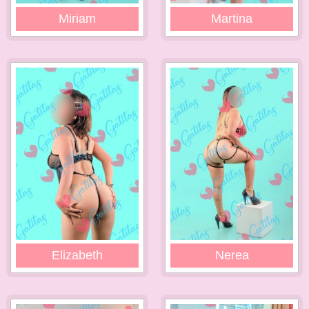
Miriam
Martina
Elizabeth
Nerea