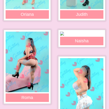
Oriana
Judith
Naisha
Roma