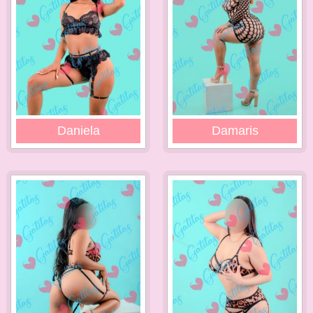
Daniela
Damaris