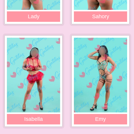
Lady
Sahory
Isabella
Emy