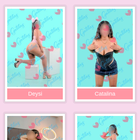
Deysi
Catalina