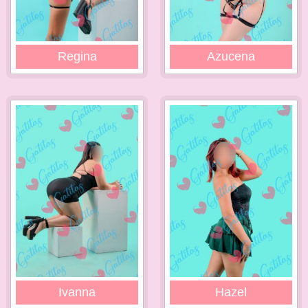
Regina
Azucena
Ivanna
Hazel