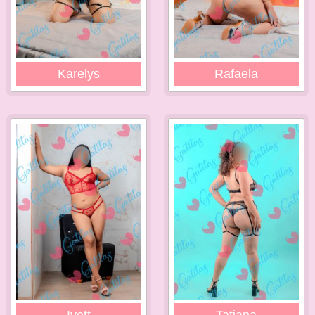
Karelys
Rafaela