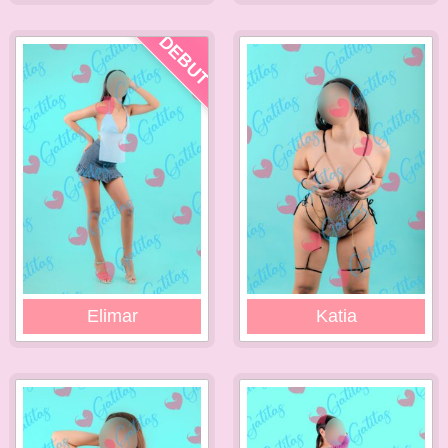
DEBUT
Elimar
Katia