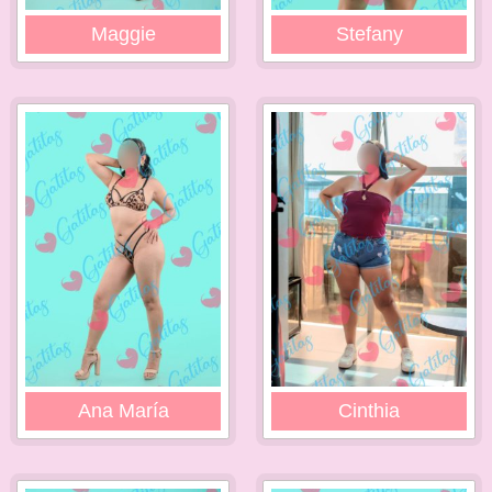
Maggie
Stefany
Ana María
Cinthia